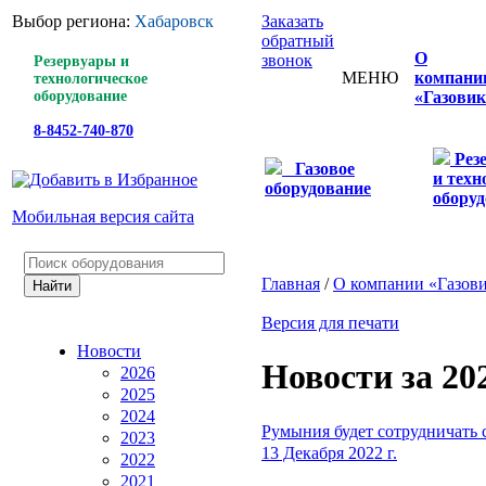
Выбор региона:
Хабаровск
Заказать
обратный
О
звонок
Резервуары и
МЕНЮ
компани
технологическое
оборудование
«Газовик
8-8452-740-870
Рез
Газовое
и техн
оборудование
оборуд
Мобильная версия сайта
Главная
/
О компании «Газов
Версия для печати
Новости
Новости за 20
2026
2025
2024
Румыния будет сотрудничать 
2023
13 Декабря 2022 г.
2022
2021