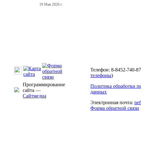
19 Мая 2026 г.
Телефон: 8-8452-740-87
телефоны
)
Программирование
Политика обработки п
сайта —
данных
Сайтмедиа
Электронная почта:
ne
Форма обратной связи