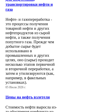
транспортировки нефти и
газа
Нефте- и газопереработка -
это процессы получения
товарной нефти и других
нефтепродуктов из сырой
нефти, а также получения
попутного газа. Прежде чем
добытое сырье будет
использовано в
промышленных и других
целях, оно (сырье) проходит
несколько этапов первичной
и вторичной переработки, а
затем и утилизируются (как,
например, в факельных
установках).
05 Июля 2026 г.
Цены на нефть взлетели
Стоимость нефти выросла из-
за обострения конфликта на