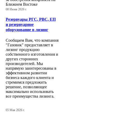
Ближнем Востоке
08 Июня 2026 г.
Резервуары РГС, РВС, ЕП
и резервуарное
оборудование в лизинг
Сообщаем Вам, что компания
"Газовик" предоставляет в
лизинг продукцию
собственного изготовления и
других сторонних
производителей. Мы
напрямую заинтересованы в
эффективном развитии
бизнеса каждого клиента и
стремимся предложить
решение, позволяющее
максимально использовать
все преимущества лизинга.
05 Мая 2026 г.