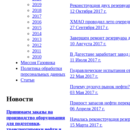
2019
Реконструкция двух резервуа
2018
12 Октября 2017 г.
2017
ХМАО проводил лето очередны
2016
27 Сентября 2017 г.
2015
2014
Завершен ремонт резервуара 
2013
10 Августа 2017 г.
2012
2011
В Дагестане заработает завод
2010
11 Июля 2017 г.
Миссия Газовика
Политика обработки
Гидравлические испытания о
персональных данных
22 Мая 2017 г.
Статьи
Почему рухнул рынок нефти?
03 Мая 2017 г.
Новости
Прирост запасов нефти перек
06 Апреля 2017 г.
Принимаем заказы на
производство оборудования
Началась реконструкция резе
для подготовки,
15 Марта 2017 г.
транспортировки нефти и