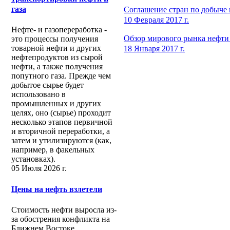
газа
Соглашение стран по добыче
10 Февраля 2017 г.
Нефте- и газопереработка -
Обзор мирового рынка нефти 
это процессы получения
товарной нефти и других
18 Января 2017 г.
нефтепродуктов из сырой
нефти, а также получения
попутного газа. Прежде чем
добытое сырье будет
использовано в
промышленных и других
целях, оно (сырье) проходит
несколько этапов первичной
и вторичной переработки, а
затем и утилизируются (как,
например, в факельных
установках).
05 Июля 2026 г.
Цены на нефть взлетели
Стоимость нефти выросла из-
за обострения конфликта на
Ближнем Востоке