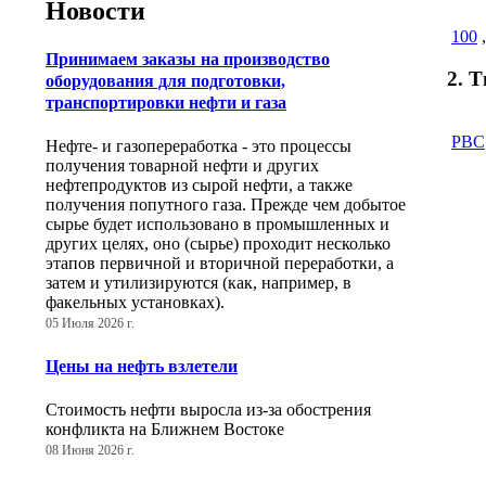
Новости
100
Принимаем заказы на производство
2. 
оборудования для подготовки,
транспортировки нефти и газа
РВС
Нефте- и газопереработка - это процессы
получения товарной нефти и других
нефтепродуктов из сырой нефти, а также
получения попутного газа. Прежде чем добытое
сырье будет использовано в промышленных и
других целях, оно (сырье) проходит несколько
этапов первичной и вторичной переработки, а
затем и утилизируются (как, например, в
факельных установках).
05 Июля 2026 г.
Цены на нефть взлетели
Стоимость нефти выросла из-за обострения
конфликта на Ближнем Востоке
08 Июня 2026 г.