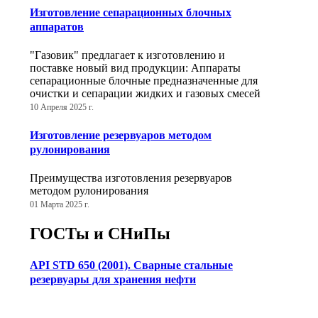
Изготовление сепарационных блочных
аппаратов
"Газовик" предлагает к изготовлению и
поставке новый вид продукции: Аппараты
сепарационные блочные предназначенные для
очистки и сепарации жидких и газовых смесей
10 Апреля 2025 г.
Изготовление резервуаров методом
рулонирования
Преимущества изготовления резервуаров
методом рулонирования
01 Марта 2025 г.
ГОСТы и СНиПы
API STD 650 (2001). Сварные стальные
резервуары для хранения нефти