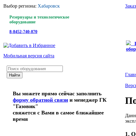
Выбор региона:
Хабаровск
Зака
Резервуары и технологическое
оборудование
8-8452-740-870
обор
Мобильная версия сайта
Глав
Верс
Вы можете прямо сейчас заполнить
По
форму обратной связи
и менеджер ГК
"Газовик"
свяжется с Вами в самое ближайшее
Данн
время
эксп
1. 