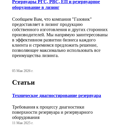
Резервуары РГС, РВС, ЕП и резервуарное
оборудование в лизинг
Сообщаем Вам, что компания "Газовик"
предоставляет в лизинг продукцию
собственного изготовления и других сторонних
производителей. Мы напрямую заинтересованы
в эффективном развитии бизнеса каждого
клиента и стремимся предложить решение,
позволяющее максимально использовать все
преимущества лизинга.
05 Мая 2026 г.
Статьи
Техническое диагностирование резервуара
Требования к процессу диагностики
поверхности резервуара и резервуарного
оборудования
11 Мая 2025 г.