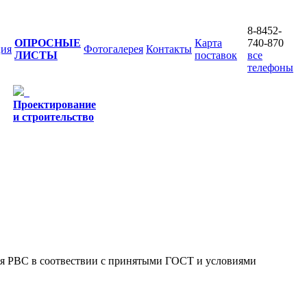
8-8452-
ОПРОСНЫЕ
Карта
740-870
ия
Фотогалерея
Контакты
ЛИСТЫ
поставок
все
телефоны
Проектирование
и строительство
ия РВС в соотвествии с принятыми ГОСТ и условиями