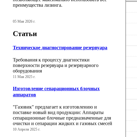
преимущества лизинга.
05 Мая 2026 г.
Статьи
Техническое диагностирование резервуара
Требования к процессу диагностики
поверхности резервуара и резервуарного
оборудования
11 Мая 2025 г.
Изготовление сепарационных блочных
аппаратов
"Газовик" предлагает к изготовлению и
поставке новый вид продукции: Аппараты
сепарационные блочные предназначенные для
очистки и сепарации жидких и газовых смесей
10 Апреля 2025 г.