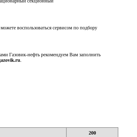
стационарный секционный
можете воспользоваться сервисом по подбору
тами Газовик-нефть рекомендуем Вам заполнить
azovik.ru
.
200