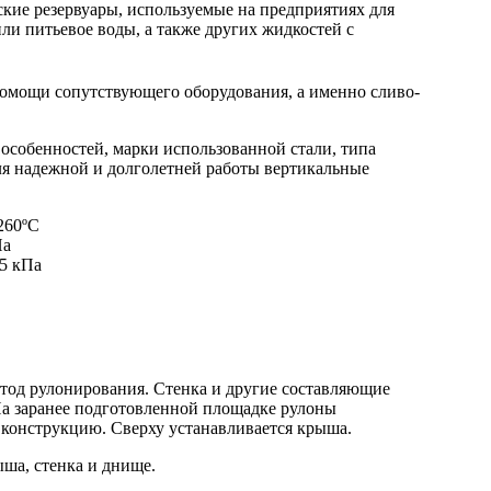
ские резервуары, используемые на предприятиях для
ли питьевое воды, а также других жидкостей с
помощи сопутствующего оборудования, а именно сливо-
особенностей, марки использованной стали, типа
ля надежной и долголетней работы вертикальные
260ºС
Па
25 кПа
тод рулонирования. Стенка и другие составляющие
На заранее подготовленной площадке рулоны
 конструкцию. Сверху устанавливается крыша.
ша, стенка и днище.