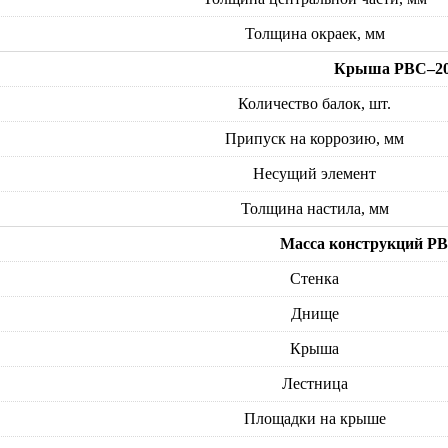
Толщина окраек, мм
Крыша РВС–20
Количество балок, шт.
Припуск на коррозию, мм
Несущий элемент
Толщина настила, мм
Масса конструкций РВС
Стенка
Днище
Крыша
Лестница
Площадки на крыше