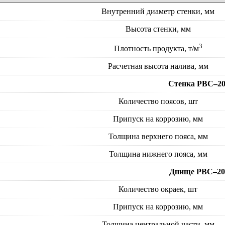
Внутренний диаметр стенки, мм
Высота стенки, мм
3
Плотность продукта, т/м
Расчетная высота налива, мм
Стенка РВС–20
Количество поясов, шт
Припуск на коррозию, мм
Толщина верхнего пояса, мм
Толщина нижнего пояса, мм
Днище РВС–20
Количество окраек, шт
Припуск на коррозию, мм
Толщина центральной части, мм