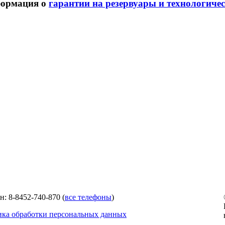
ормация о
гарантии на резервуары и технологиче
н: 8-8452-740-870 (
все телефоны
)
ка обработки персональных данных