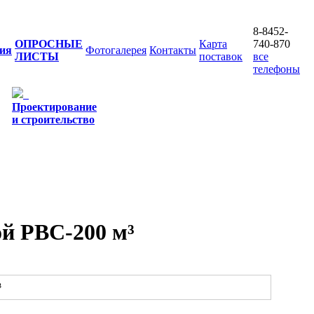
8-8452-
ОПРОСНЫЕ
Карта
740-870
ия
Фотогалерея
Контакты
ЛИСТЫ
поставок
все
телефоны
Проектирование
и строительство
й РВС-200 м³