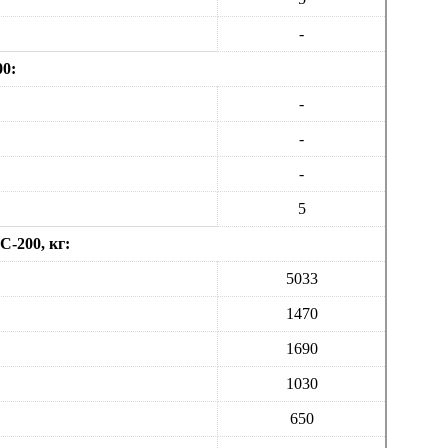
-
0:
-
-
-
5
-200, кг:
5033
1470
1690
1030
650