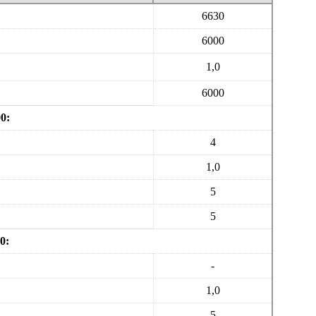
6630
6000
1,0
6000
0:
4
1,0
5
5
0:
-
1,0
5