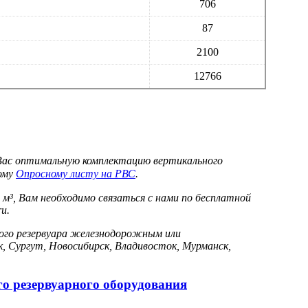
706
87
2100
12766
Вас оптимальную комплектацию вертикального
ному
Опросному листу на РВС
.
м³, Вам необходимо связаться с нами по бесплатной
u.
ого резервуара железнодорожным или
, Сургут, Новосибирск, Владивосток, Мурманск,
ого резервуарного оборудования