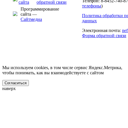
Телефон: 8-8452-740-87
телефоны
)
Программирование
сайта —
Политика обработки п
Сайтмедиа
данных
Электронная почта:
ne
Форма обратной связи
Мы используем cookies, в том числе сервис Яндекс.Метрика,
чтобы понимать, как вы взаимодействуете с сайтом
Согласиться
наверх