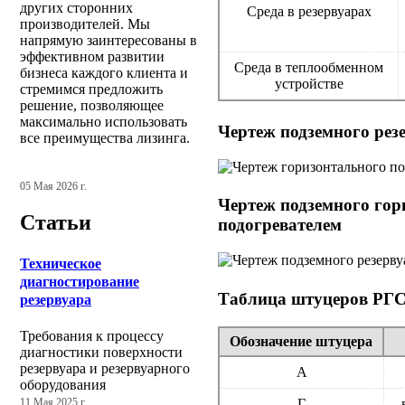
других сторонних
Среда в резервуарах
производителей. Мы
напрямую заинтересованы в
эффективном развитии
Среда в теплообменном
бизнеса каждого клиента и
устройстве
стремимся предложить
решение, позволяющее
максимально использовать
Чертеж подземного рез
все преимущества лизинга.
05 Мая 2026 г.
Чертеж подземного гор
Статьи
подогревателем
Техническое
диагностирование
Таблица штуцеров РГС
резервуара
Требования к процессу
Обозначение штуцера
диагностики поверхности
резервуара и резервуарного
А
оборудования
Г
11 Мая 2025 г.