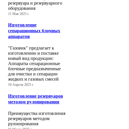
резервуара и резервуарного
оборудования
11 Мая 2025 г.
Изготовление
сепарационных блочных
аппаратов
"Газовик" предлагает к
изготовлению и поставке
новый вид продукции:
Аппараты сепарационные
блочные предназначенные
для очистки и сепарации
жидких и газовых смесей
10 Апреля 2025 г.
Изготовление резервуаров
методом рулонирования
Преимущества изготовления
резервуаров методом
рулонирования