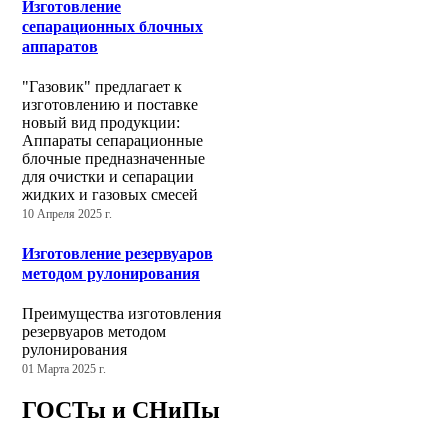
Изготовление
сепарационных блочных
аппаратов
"Газовик" предлагает к
изготовлению и поставке
новый вид продукции:
Аппараты сепарационные
блочные предназначенные
для очистки и сепарации
жидких и газовых смесей
10 Апреля 2025 г.
Изготовление резервуаров
методом рулонирования
Преимущества изготовления
резервуаров методом
рулонирования
01 Марта 2025 г.
ГОСТы и СНиПы